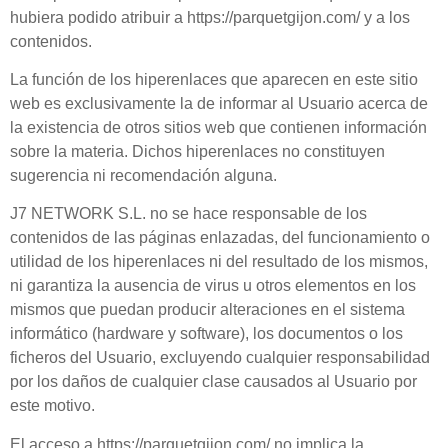
hubiera podido atribuir a
https://parquetgijon.com/
y a los
contenidos.
La función de los hiperenlaces que aparecen en este sitio
web es exclusivamente la de informar al
Usuario
acerca de
la existencia de otros sitios web que contienen información
sobre la materia. Dichos hiperenlaces no constituyen
sugerencia ni recomendación alguna.
J7 NETWORK S.L.
no se hace responsable de los
contenidos de las páginas enlazadas, del funcionamiento o
utilidad de los hiperenlaces ni del resultado de los mismos,
ni garantiza la ausencia de virus u otros elementos en los
mismos que puedan producir alteraciones en el sistema
informático (hardware y software), los documentos o los
ficheros del
Usuario
, excluyendo cualquier responsabilidad
por los daños de cualquier clase causados al
Usuario
por
este motivo.
El acceso a
https://parquetgijon.com/
no implica la