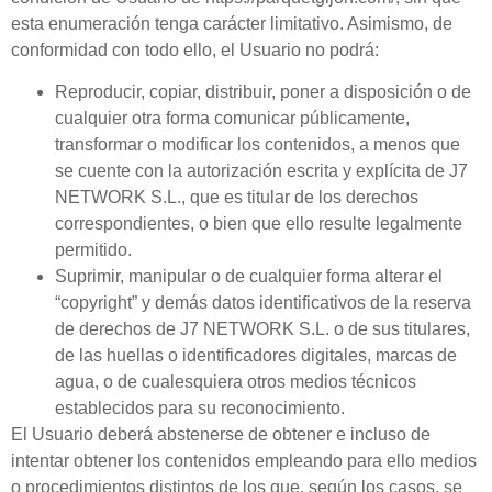
esta enumeración tenga carácter limitativo. Asimismo, de
conformidad con todo ello, el
Usuario
no podrá:
Reproducir, copiar, distribuir, poner a disposición o de
cualquier otra forma comunicar públicamente,
transformar o modificar los contenidos, a menos que
se cuente con la autorización escrita y explícita de
J7
NETWORK S.L.
, que es titular de los derechos
correspondientes, o bien que ello resulte legalmente
permitido.
Suprimir, manipular o de cualquier forma alterar el
“copyright” y demás datos identificativos de la reserva
de derechos de
J7 NETWORK S.L.
o de sus titulares,
de las huellas o identificadores digitales, marcas de
agua, o de cualesquiera otros medios técnicos
establecidos para su reconocimiento.
El
Usuario
deberá abstenerse de obtener e incluso de
intentar obtener los contenidos empleando para ello medios
o procedimientos distintos de los que, según los casos, se