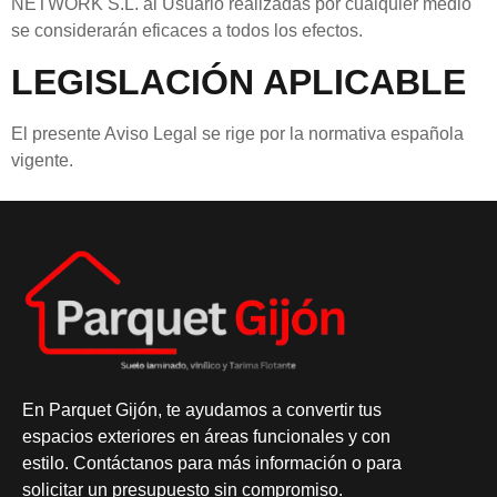
NETWORK S.L.
al
Usuario
realizadas por cualquier medio
se considerarán eficaces a todos los efectos.
LEGISLACIÓN APLICABLE
El presente Aviso Legal se rige por la normativa española
vigente.
En
Parquet Gijón
, te ayudamos a convertir tus
espacios exteriores en áreas funcionales y con
estilo. Contáctanos para más información o para
solicitar un presupuesto sin compromiso.