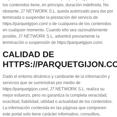
los contenidos tiene, en principio, duración indefinida. No
obstante,
J7 NETWORK S.L.
queda autorizado para dar por
terminada o suspender la prestación del servicio de
https://parquetgijon.com/
o de cualquiera de los contenidos
en cualquier momento. Cuando ello sea razonablemente
posible,
J7 NETWORK S.L.
advertirá previamente la
terminación o suspensión de
https://parquetgijon.com/
.
CALIDAD DE
HTTPS://PARQUETGIJON.C
Dado el entorno dinámico y cambiante de la información y
servicios que se suministran por medio de
https://parquetgijon.com/
,
J7 NETWORK S.L.
realiza su
mejor esfuerzo, pero no garantiza la completa veracidad,
exactitud, fiabilidad, utilidad o actualidad de los contenidos.
La información contenida en las páginas que componen
este portal solo tiene carácter informativo, consultivo,