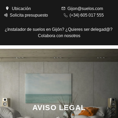
Ubicación
Gijon@suelos.com
Solicita presupuesto
(+34) 605 017 555
¿Instalador de suelos en Gijón? ¿Quieres ser delegad@?
Colabora con nosotros
Nº1 en Parquet en Gijón
AVISO LEGAL