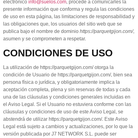
electrónico
info@suelos.com
, procede a comunicarles la
presente información que conforma y regula las condiciones
de uso en esta página, las limitaciones de responsabilidad y
las obligaciones que, los usuarios del sitio web que se
publica bajo el nombre de dominio
https://parquetgijon.com/
,
asumen y se comprometen a respetar.
CONDICIONES DE USO
La utilización de
https://parquetgijon.com/
otorga la
condición de
Usuario
de
https://parquetgijon.com/
, bien sea
persona física o jurídica, y obligatoriamente implica la
aceptación completa, plena y sin reservas de todas y cada
una de las cláusulas y condiciones generales incluidas en
el Aviso Legal. Si el
Usuario
no estuviera conforme con las
cláusulas y condiciones de uso de este Aviso Legal, se
abstendrá de utilizar
https://parquetgijon.com/
. Este Aviso
Legal está sujeto a cambios y actualizaciones, por lo que la
versión publicada por
J7 NETWORK S.L.
puede ser