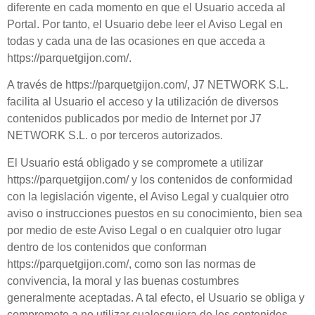
diferente en cada momento en que el
Usuario
acceda al
Portal. Por tanto, el
Usuario
debe leer el Aviso Legal en
todas y cada una de las ocasiones en que acceda a
https://parquetgijon.com/
.
A través de
https://parquetgijon.com/
,
J7 NETWORK S.L.
facilita al
Usuario
el acceso y la utilización de diversos
contenidos publicados por medio de Internet por
J7
NETWORK S.L.
o por terceros autorizados.
El
Usuario
está obligado y se compromete a utilizar
https://parquetgijon.com/
y los contenidos de conformidad
con la legislación vigente, el Aviso Legal y cualquier otro
aviso o instrucciones puestos en su conocimiento, bien sea
por medio de este Aviso Legal o en cualquier otro lugar
dentro de los contenidos que conforman
https://parquetgijon.com/
, como son las normas de
convivencia, la moral y las buenas costumbres
generalmente aceptadas. A tal efecto, el
Usuario
se obliga y
compromete a no utilizar cualesquiera de los contenidos