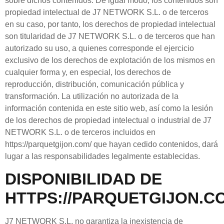
sobre dichos contenidos. De igual modo, los contenidos son
propiedad intelectual de
J7 NETWORK S.L.
o de terceros
en su caso, por tanto, los derechos de propiedad intelectual
son titularidad de
J7 NETWORK S.L.
o de terceros que han
autorizado su uso, a quienes corresponde el ejercicio
exclusivo de los derechos de explotación de los mismos en
cualquier forma y, en especial, los derechos de
reproducción, distribución, comunicación pública y
transformación. La utilización no autorizada de la
información contenida en este sitio web, así como la lesión
de los derechos de propiedad intelectual o industrial de
J7
NETWORK S.L.
o de terceros incluidos en
https://parquetgijon.com/
que hayan cedido contenidos, dará
lugar a las responsabilidades legalmente establecidas.
DISPONIBILIDAD DE
HTTPS://PARQUETGIJON.C
J7 NETWORK S.L.
no garantiza la inexistencia de