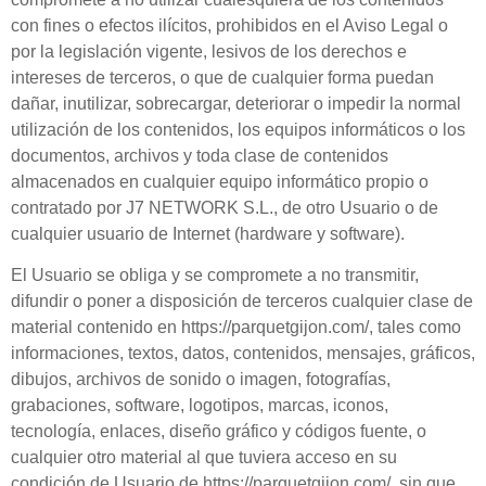
con fines o efectos ilícitos, prohibidos en el Aviso Legal o
por la legislación vigente, lesivos de los derechos e
intereses de terceros, o que de cualquier forma puedan
dañar, inutilizar, sobrecargar, deteriorar o impedir la normal
utilización de los contenidos, los equipos informáticos o los
documentos, archivos y toda clase de contenidos
almacenados en cualquier equipo informático propio o
contratado por
J7 NETWORK S.L.
, de otro
Usuario
o de
cualquier usuario de Internet (hardware y software).
El
Usuario
se obliga y se compromete a no transmitir,
difundir o poner a disposición de terceros cualquier clase de
material contenido en
https://parquetgijon.com/
, tales como
informaciones, textos, datos, contenidos, mensajes, gráficos,
dibujos, archivos de sonido o imagen, fotografías,
grabaciones, software, logotipos, marcas, iconos,
tecnología, enlaces, diseño gráfico y códigos fuente, o
cualquier otro material al que tuviera acceso en su
condición de
Usuario
de
https://parquetgijon.com/
, sin que