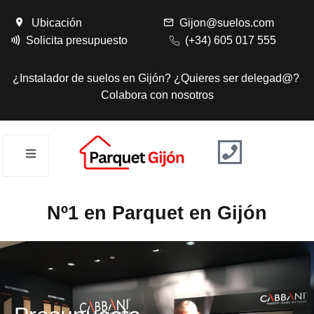
Ubicación
Gijon@suelos.com
Solicita presupuesto
(+34) 605 017 555
¿Instalador de suelos en Gijón? ¿Quieres ser delegad@?
Colabora con nosotros
Nº1 en Parquet en Gijón