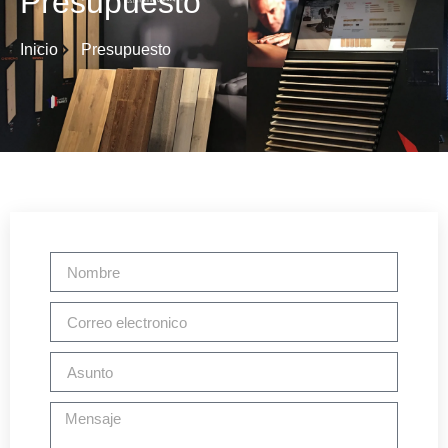
Presupuesto
Inicio
Presupuesto